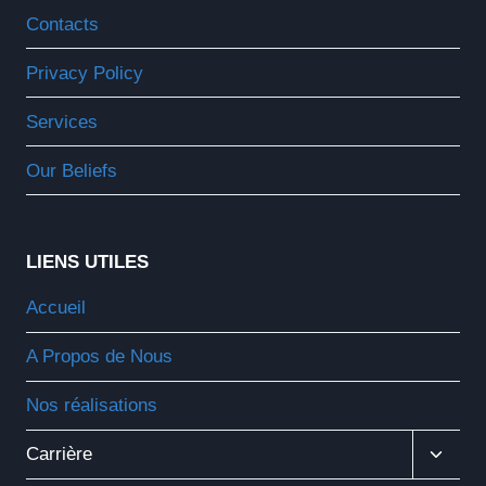
Menu
Contacts
Enfant
Privacy Policy
Services
Our Beliefs
LIENS UTILES
Accueil
A Propos de Nous
Nos réalisations
Ouvrir
Carrière
Le