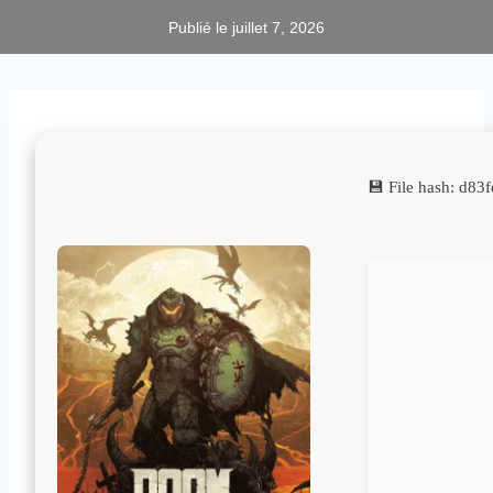
Publié le
juillet 7, 2026
💾 File hash: d8