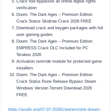
Crack tool bypasses all online digital rights
verification
Doom: The Dark Ages – Premium Edition
Crack Status Skidrow Crack 2026 FREE
Download crack and keygen packages with full
user gaming guides
Doom: The Dark Ages – Premium Edition
EMPRESS Crack DLC Included for PC
Terabox 2026
Activation override module for protected game
installers
Doom: The Dark Ages – Premium Edition
Crack Status Rune Release Bypass Steam
Windows Version Torrent Download 2026
FREE
https://avuds.org/07-07-2026/cleaners/dvb-dream-