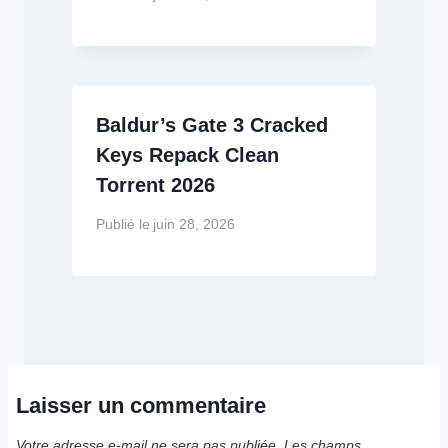
Baldur’s Gate 3 Cracked
Keys Repack Clean
Torrent 2026
Publié le
juin 28, 2026
Laisser un commentaire
Votre adresse e-mail ne sera pas publiée.
Les champs