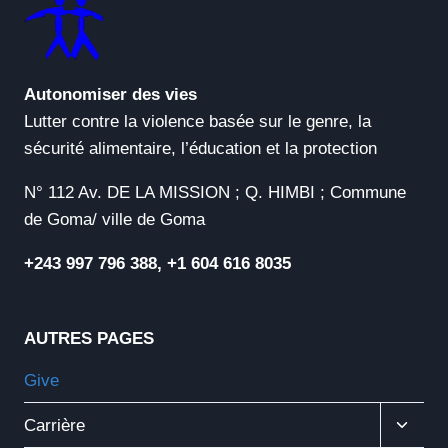
Autonomiser des vies
Lutter contre la violence basée sur le genre, la
sécurité alimentaire, l’éducation et la protection
N° 112 Av. DE LA MISSION ; Q. HIMBI ; Commune
de Goma/ ville de Goma
+243 997 796 388, +1 604 616 8035
AUTRES PAGES
Give
Ouvrir
Carrière
Le