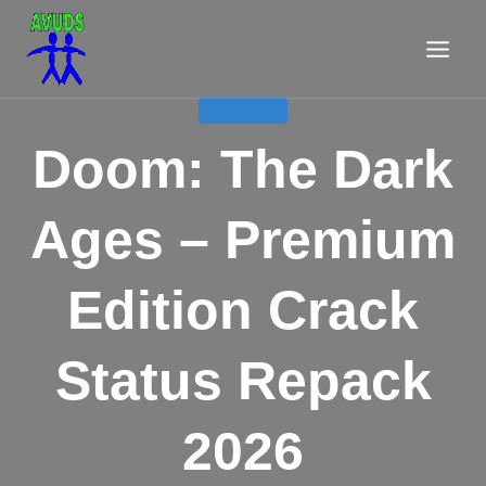
Aller
au
contenu
MANAGERS
Doom: The Dark
Ages – Premium
Edition Crack
Status Repack
2026