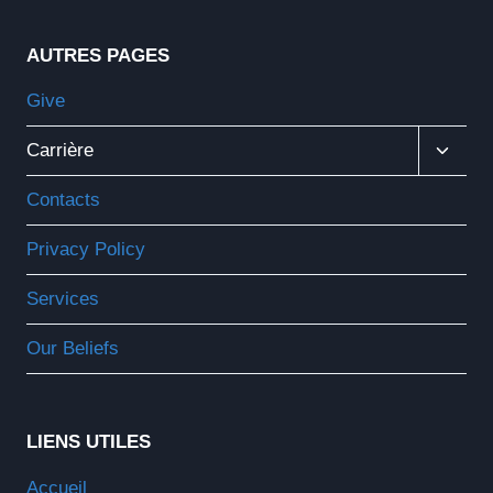
AUTRES PAGES
Give
Ouvrir
Carrière
Le
Menu
Contacts
Enfant
Privacy Policy
Services
Our Beliefs
LIENS UTILES
Accueil