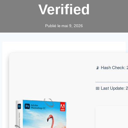
Verified
Publié le
mai 9, 2026
📡 Hash Check:
📅 Last Update: 