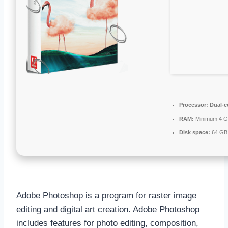
Processor:
Dual-co
RAM:
Minimum 4 
Disk space:
64 GB 
Adobe Photoshop is a program for raster image
editing and digital art creation. Adobe Photoshop
includes features for photo editing, composition,