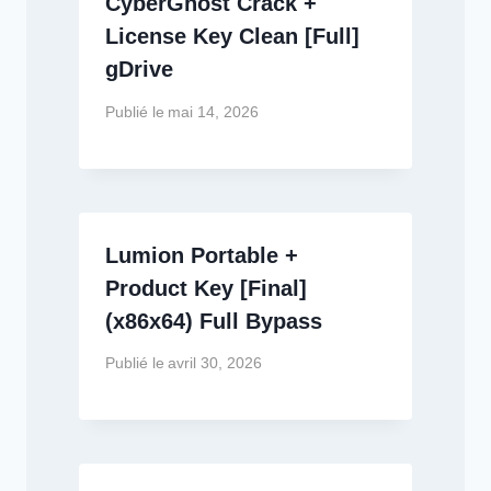
CyberGhost Crack +
License Key Clean [Full]
gDrive
Publié le
mai 14, 2026
Lumion Portable +
Product Key [Final]
(x86x64) Full Bypass
Publié le
avril 30, 2026