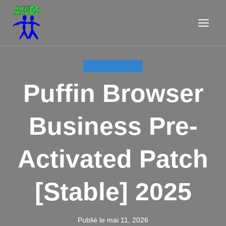
Aller
au
contenu
APPELS D'OFFRE
Puffin Browser
Business Pre-
Activated Patch
[Stable] 2025
Publié le
mai 11, 2026