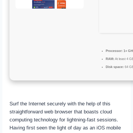
Processor:
1+ GHz
RAM:
At least 4 G
Disk space:
64 GB
Surf the Internet securely with the help of this
straightforward web browser that boasts cloud
computing technology for lightning-fast sessions.
Having first seen the light of day as an iOS mobile