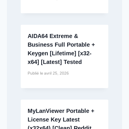
AIDA64 Extreme &
Business Full Portable +
Keygen [Lifetime] [x32-
x64] [Latest] Tested
Publié le
avril 25, 2026
MyLanViewer Portable +
License Key Latest
(x32x64) [Clean] Reddit