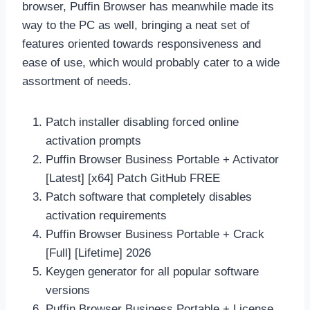
browser, Puffin Browser has meanwhile made its
way to the PC as well, bringing a neat set of
features oriented towards responsiveness and
ease of use, which would probably cater to a wide
assortment of needs.
Patch installer disabling forced online
activation prompts
Puffin Browser Business Portable + Activator
[Latest] [x64] Patch GitHub FREE
Patch software that completely disables
activation requirements
Puffin Browser Business Portable + Crack
[Full] [Lifetime] 2026
Keygen generator for all popular software
versions
Puffin Browser Business Portable + License