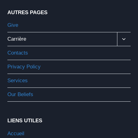
AUTRES PAGES
Give
Ouvrir
Carrière
Le
Menu
Contacts
Enfant
Privacy Policy
Services
Our Beliefs
LIENS UTILES
Accueil