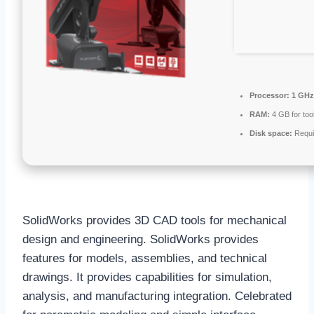
Processor:
1 GHz
RAM:
4 GB for too
Disk space:
Requi
SolidWorks provides 3D CAD tools for mechanical
design and engineering. SolidWorks provides
features for models, assemblies, and technical
drawings. It provides capabilities for simulation,
analysis, and manufacturing integration. Celebrated