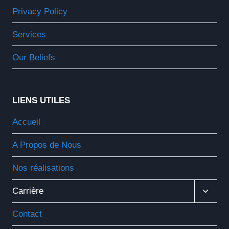
Privacy Policy
Services
Our Beliefs
LIENS UTILES
Accueil
A Propos de Nous
Nos réalisations
Ouvrir
Carrière
Le
Menu
Contact
Enfant