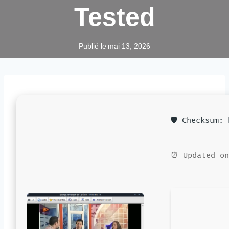
Tested
Publié le
mai 13, 2026
🛡️ Checksum:
⏰ Updated on