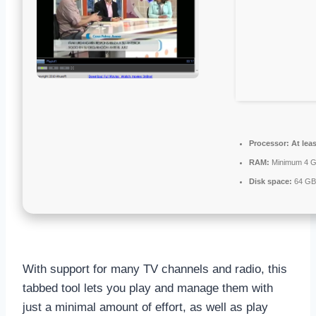
Processor:
At leas
RAM:
Minimum 4 
Disk space:
64 GB f
With support for many TV channels and radio, this
tabbed tool lets you play and manage them with
just a minimal amount of effort, as well as play