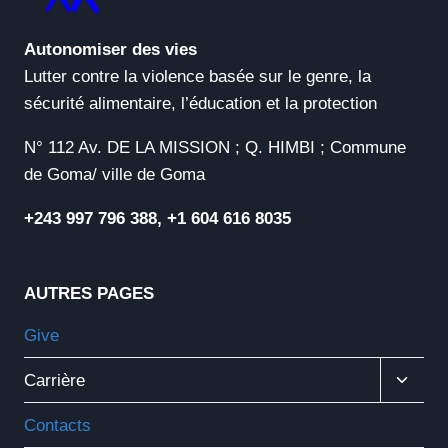
Autonomiser des vies
Lutter contre la violence basée sur le genre, la
sécurité alimentaire, l’éducation et la protection
N° 112 Av. DE LA MISSION ; Q. HIMBI ; Commune
de Goma/ ville de Goma
+243 997 796 388, +1 604 616 8035
AUTRES PAGES
Give
Ouvrir
Carrière
Le
Menu
Contacts
Enfant