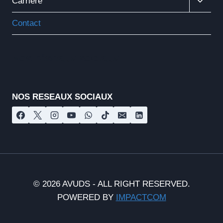
Carrière
Le
Menu
Contact
Enfant
Nos réseaux sociaux
NOS RESEAUX SOCIAUX
© 2026 AVUDS - ALL RIGHT RESERVED.
POWERED BY
IMPACTCOM