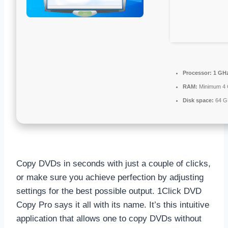
Processor:
1 GHz
RAM:
Minimum 4
Disk space:
64 GB
Copy DVDs in seconds with just a couple of clicks,
or make sure you achieve perfection by adjusting
settings for the best possible output. 1Click DVD
Copy Pro says it all with its name. It’s this intuitive
application that allows one to copy DVDs without