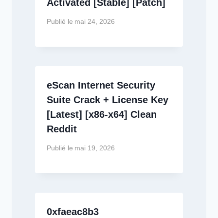
Activated [Stable] [Patch]
Publié le
mai 24, 2026
eScan Internet Security
Suite Crack + License Key
[Latest] [x86-x64] Clean
Reddit
Publié le
mai 19, 2026
0xfaeac8b3