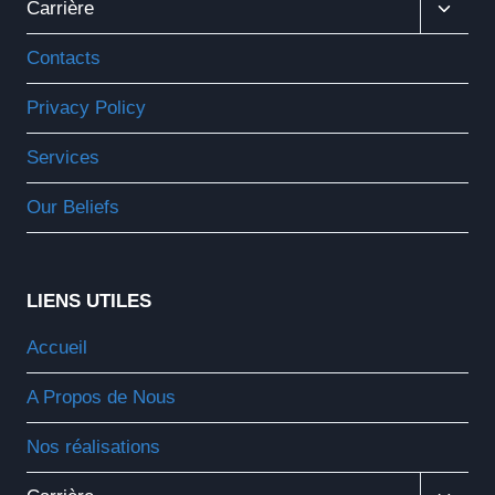
Ouvrir
Carrière
Le
Menu
Contacts
Enfant
Privacy Policy
Services
Our Beliefs
LIENS UTILES
Accueil
A Propos de Nous
Nos réalisations
Ouvrir