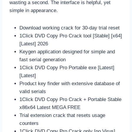
wasting a second. The interface is helpful, yet
simple in appearance.
Download working crack for 30-day trial reset
1Click DVD Copy Pro Crack tool [Stable] [x64]
[Latest] 2026
Keygen application designed for simple and
fast serial generation
1Click DVD Copy Pro Portable exe [Latest]
[Latest]
Product key finder with extensive database of
valid serials
1Click DVD Copy Pro Crack + Portable Stable
x86x64 Latest MEGA FREE
Trial extension crack that resets usage
counters
1Click DVD Copy Pro Crack only [no Virus]