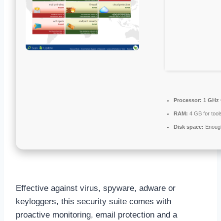
Processor:
1 GHz 
RAM:
4 GB for tool
Disk space:
Enough
Effective against virus, spyware, adware or
keyloggers, this security suite comes with
proactive monitoring, email protection and a