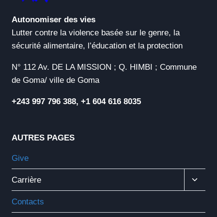
Autonomiser des vies
Lutter contre la violence basée sur le genre, la
sécurité alimentaire, l’éducation et la protection
N° 112 Av. DE LA MISSION ; Q. HIMBI ; Commune
de Goma/ ville de Goma
+243 997 796 388, +1 604 616 8035
AUTRES PAGES
Give
Ouvrir
Carrière
Le
Menu
Contacts
Enfant