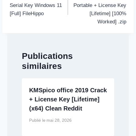
l’article
Serial Key Windows 11
Portable + License Key
[Full] FileHippo
[Lifetime] [100%
Worked] .zip
Publications
similaires
KMSpico office 2019 Crack
+ License Key [Lifetime]
(x64) Clean Reddit
Publié le
mai 28, 2026