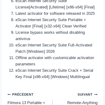
eScan Internet Security Suite
License[Activated] [Lifetime] [x86-x64] [Final]
Latest activator for software released in 2025
eScan Internet Security Suite Portable +
Activator [Final] [x32-x64] Clean Verified
License bypass works without disabling
antivirus
eScan Internet Security Suite Full-Activated
Patch [Windows] 2026
Offline activator with customizable activation
parameters
eScan Internet Security Suite Crack + Serial
Key Final [x86-x64] [Windows] Multilingual
Navigation
PRÉCÉDENT
SUIVANT
de
Filmora 13 Portable +
Remote-Anything