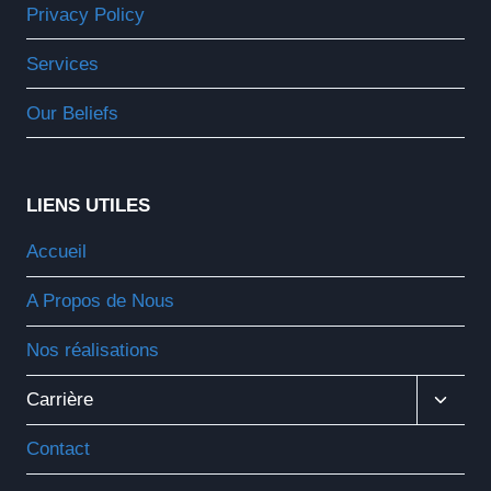
Privacy Policy
Services
Our Beliefs
LIENS UTILES
Accueil
A Propos de Nous
Nos réalisations
Ouvrir
Carrière
Le
Menu
Contact
Enfant