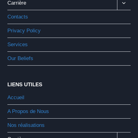
Ouvrir
Carrière
Le
Menu
Contacts
Enfant
Privacy Policy
Services
Our Beliefs
LIENS UTILES
Accueil
A Propos de Nous
Nos réalisations
Ouvrir