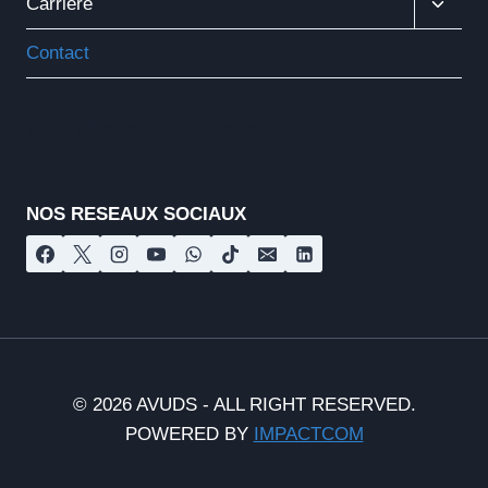
Carrière
Le
Menu
Contact
Enfant
Nos réseaux sociaux
NOS RESEAUX SOCIAUX
© 2026 AVUDS - ALL RIGHT RESERVED.
POWERED BY
IMPACTCOM