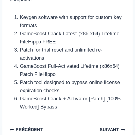
Keygen software with support for custom key
formats
GameBoost Crack Latest (x86-x64) Lifetime
FileHippo FREE
Patch for trial reset and unlimited re-
activations
GameBoost Full-Activated Lifetime (x86x64)
Patch FileHippo
Patch tool designed to bypass online license
expiration checks
GameBoost Crack + Activator [Patch] [100%
Worked] Bypass
Navigation
PRÉCÉDENT
SUIVANT