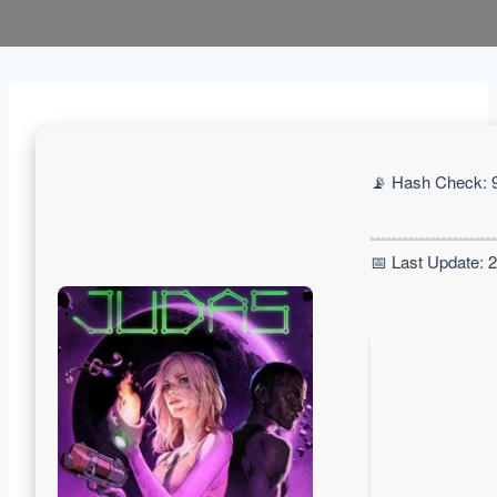
📡 Hash Check: 
📅 Last Update: 