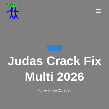
Aller
au
contenu
CHEATS
Judas Crack Fix
Multi 2026
Publié le
juin 21, 2026