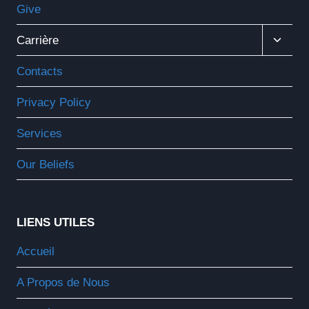
Give
Ouvrir
Carrière
Le
Menu
Contacts
Enfant
Privacy Policy
Services
Our Beliefs
LIENS UTILES
Accueil
A Propos de Nous