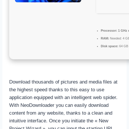
Processor:
1 GHz d
RAM:
Needed: 4 G
Disk space:
64 GB f
Download thousands of pictures and media files at
the highest speed thanks to this easy to use
application equipped with an intelligent web spider.
With NeoDownloader you can easily download
content from any website, thanks to a clean and
intuitive interface. Once you initiate the « New
Project Wizard », you can input the starting URL,