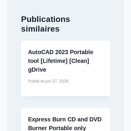
Publications
similaires
AutoCAD 2023 Portable
tool [Lifetime] [Clean]
gDrive
Publié le
juin 27, 2026
Express Burn CD and DVD
Burner Portable only