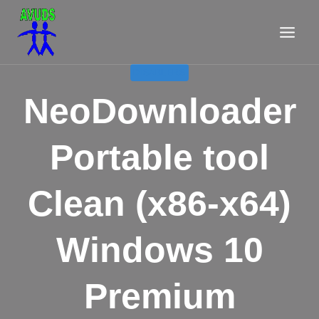
Aller
au
contenu
DISABLERS
NeoDownloader
Portable tool
Clean (x86-x64)
Windows 10
Premium