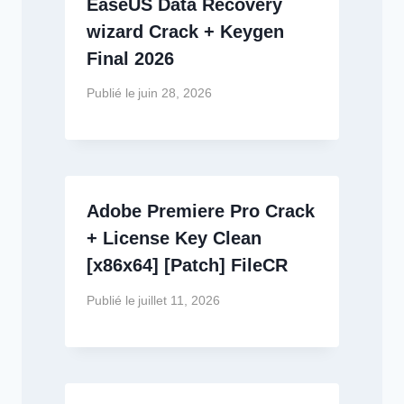
EaseUS Data Recovery
wizard Crack + Keygen
Final 2026
Publié le
juin 28, 2026
Adobe Premiere Pro Crack
+ License Key Clean
[x86x64] [Patch] FileCR
Publié le
juillet 11, 2026