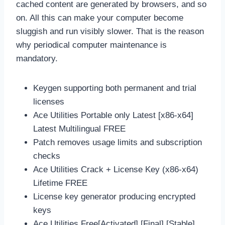
cached content are generated by browsers, and so
on. All this can make your computer become
sluggish and run visibly slower. That is the reason
why periodical computer maintenance is
mandatory.
Keygen supporting both permanent and trial
licenses
Ace Utilities Portable only Latest [x86-x64]
Latest Multilingual FREE
Patch removes usage limits and subscription
checks
Ace Utilities Crack + License Key (x86-x64)
Lifetime FREE
License key generator producing encrypted
keys
Ace Utilities Free[Activated] [Final] [Stable]