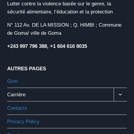
Lutter contre la violence basée sur le genre, la
sécurité alimentaire, l’éducation et la protection
N° 112 Av. DE LA MISSION ; Q. HIMBI ; Commune
de Goma/ ville de Goma
+243 997 796 388, +1 604 616 8035
AUTRES PAGES
Give
Ouvrir
Carrière
Le
Menu
Contacts
Enfant
Privacy Policy