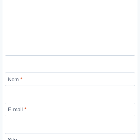
Nom
*
E-mail
*
Site