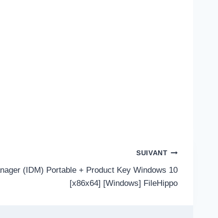
SUIVANT
nager (IDM) Portable + Product Key Windows 10
[x86x64] [Windows] FileHippo