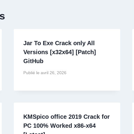
es
Jar To Exe Crack only All
Versions [x32x64] [Patch]
GitHub
Publié le
avril 26, 2026
KMSpico office 2019 Crack for
PC 100% Worked x86-x64