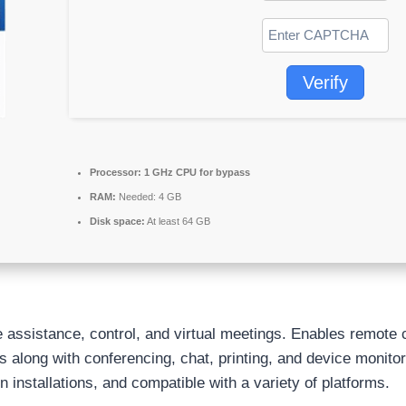
Verify
Processor:
1 GHz CPU for bypass
RAM:
Needed: 4 GB
Disk space:
At least 64 GB
 assistance, control, and virtual meetings. Enables remote 
s along with conferencing, chat, printing, and device monitor
n installations, and compatible with a variety of platforms.