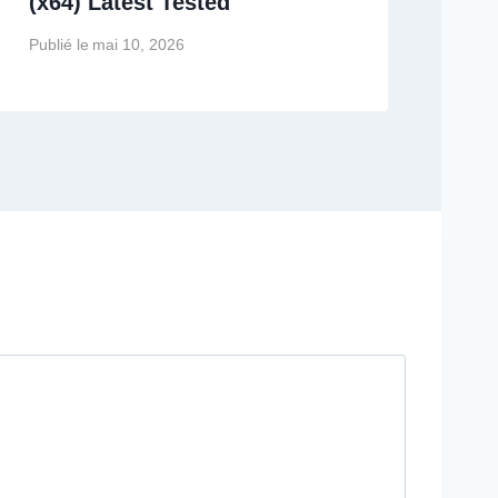
(x64) Latest Tested
Publié le
mai 10, 2026