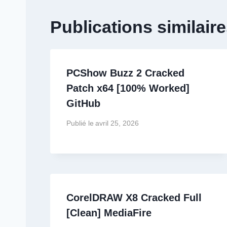
Publications similair
PCShow Buzz 2 Cracked
Patch x64 [100% Worked]
GitHub
Publié le
avril 25, 2026
CorelDRAW X8 Cracked Full
[Clean] MediaFire