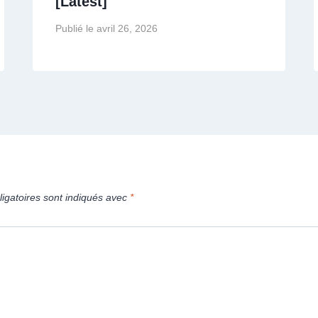
[Latest]
Publié le
avril 26, 2026
igatoires sont indiqués avec
*