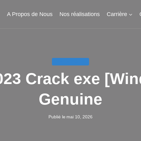
l
A Propos de Nous
Nos réalisations
Carrière
APPELS D'OFFRE
23 Crack exe [Win
Genuine
Publié le
mai 10, 2026