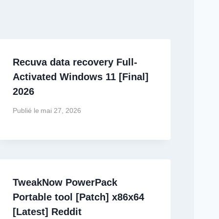
Recuva data recovery Full-
Activated Windows 11 [Final]
2026
Publié le
mai 27, 2026
TweakNow PowerPack
Portable tool [Patch] x86x64
[Latest] Reddit