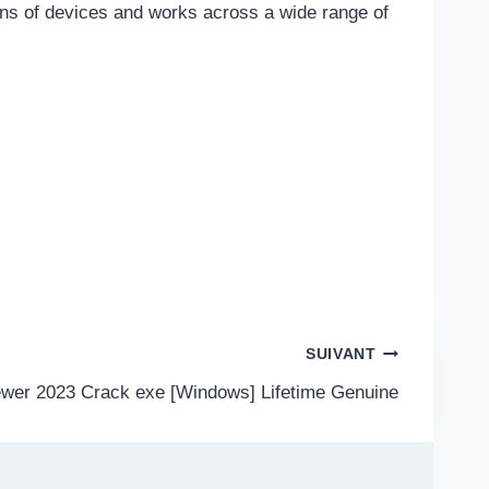
ions of devices and works across a wide range of
SUIVANT
wer 2023 Crack exe [Windows] Lifetime Genuine