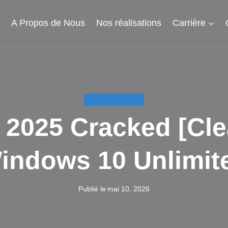
l
A Propos de Nous
Nos réalisations
Carrière
APPELS D'OFFRE
2025 Cracked [Cle
indows 10 Unlimit
Publié le
mai 10, 2026